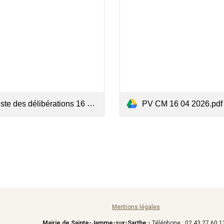
ste des délibérations 16 04 2026.pdf
PV CM 16 04 2026.pdf
Mentions légales
Mairie de Sainte-Jamme-sur-Sarthe -
Téléphone : 02 43 27 60 1