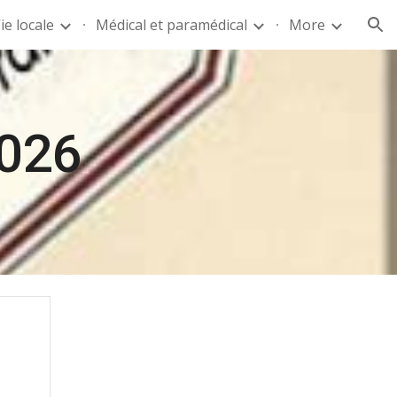
ie locale
Médical et paramédical
More
ion
2026