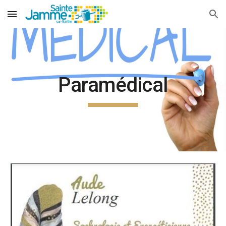
Skip to main content
Skip to navigation
Paramédical