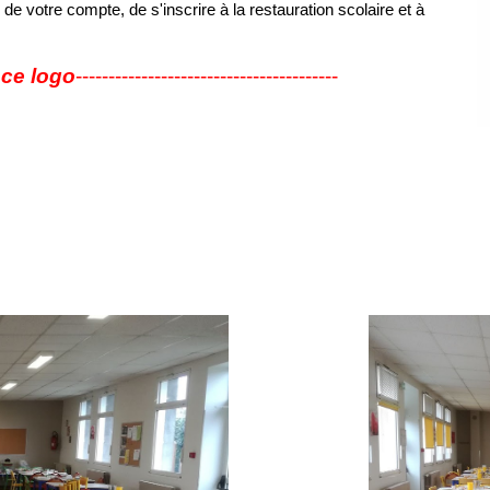
de votre compte, de s'inscrire à la restauration scolaire et à
 ce logo
----------------------------------------