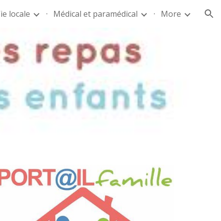
ie locale
Médical et paramédical
More
ion