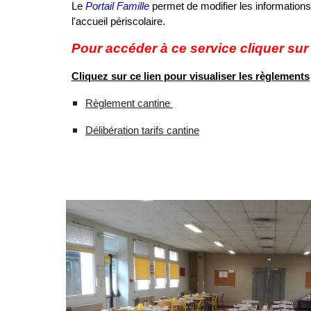
Le
Portail Famille
permet de modifier les informations 
l'accueil périscolaire.
Pour accéder à ce service cliquer sur
Cliquez sur ce lien pour visualiser les règlements
Règlement cantine
Délibération tarifs cantine