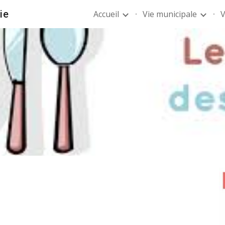
ie
Accueil
Vie municipale
V
ip to main content
Skip to navigat