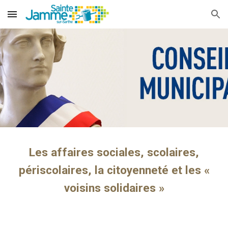
Skip to main content
Skip to navigation
Les affaires sociales, scolaires,
périscolaires, la citoyenneté et les «
voisins solidaires »