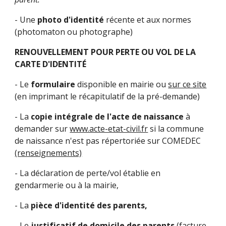
- Une
photo d'identité
récente et aux normes
(photomaton ou photographe)
RENOUVELLEMENT POUR PERTE OU VOL DE LA
CARTE D'IDENTITÉ
- Le
formulaire
disponible en mairie ou
sur ce site
(en imprimant le récapitulatif de la pré-demande)
- La
copie intégrale de l'acte de naissance
à
demander sur
www.acte-etat-civil.fr
si la commune
de naissance n'est pas répertoriée sur COMEDEC
(renseignements)
- La déclaration de perte/vol établie en
gendarmerie ou à la mairie,
- La
pièce d'identité des parents,
- Le
justificatif de domicile des parents
(facture