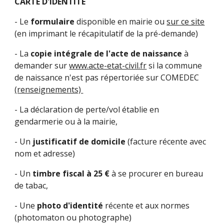
CARTE D'IDENTITÉ
- Le
formulaire
disponible en mairie ou
sur ce site
(en imprimant le récapitulatif de la pré-demande)
- La
copie intégrale de l'acte de naissance
à
demander sur
www.acte-etat-civil.fr
si la commune
de naissance n'est pas répertoriée sur COMEDEC
(renseignements)
- La déclaration de perte/vol établie en
gendarmerie ou à la mairie,
- Un
justificatif de domicile
(facture récente avec
nom et adresse)
- Un
timbre fiscal à 25 €
à se procurer en bureau
de tabac,
- Une
photo d'identité
récente et aux normes
(photomaton ou photographe)