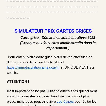
----------------------------------------------------------------
----------------------------------------------------------------
----------------------------------------------------------------
----------------
SIMULATEUR PRIX CARTES GRISES
Carte grise - Démarches administratives 2023
(Arnaque aux faux sites administratifs dans le
département )
Pour obtenir votre carte grise, vous devez effectuer les
démarches en ligne sur le site officiel
https://immatriculation.ants.gouv.fr
et UNIQUEMENT sur
ce site.
ATTENTION !
Il est important de ne pas utiliser d'autres sites qui peuvent
vous proposer des services frauduleux à un coût plus
élevé, mais vous pouvez suivre
ces étapes
pour éviter les