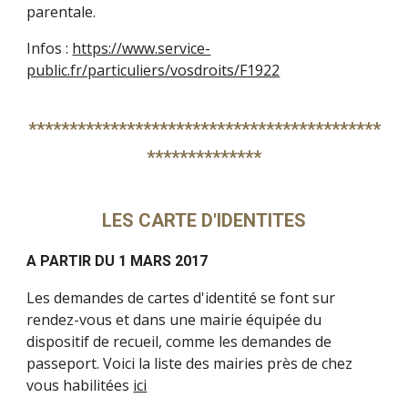
parentale.
Infos :
https://www.service-
public.fr/particuliers/vosdroits/F1922
*******************************************
**************
LES CARTE D'IDENTITES
A PARTIR DU 1 MARS 2017
Les demandes de cartes d'identité se font sur
rendez-vous et dans une mairie équipée du
dispositif de recueil, comme les demandes de
passeport. Voici la liste des mairies près de chez
vous habilitées
ici