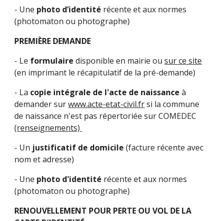
- Une
photo d’identité
récente et aux normes
(photomaton ou photographe)
PREMIÈRE DEMANDE
- Le
formulaire
disponible en mairie ou
sur ce site
(en imprimant le récapitulatif de la pré-demande)
- La
copie intégrale de l'acte de naissance
à
demander sur
www.acte-etat-civil.fr
si la commune
de naissance n'est pas répertoriée sur COMEDEC
(renseignements)
- Un
justificatif de domicile
(facture récente avec
nom et adresse)
- Une
photo d'identité
récente et aux normes
(photomaton ou photographe)
RENOUVELLEMENT POUR PERTE OU VOL DE LA