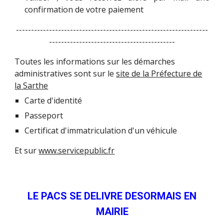
confirmation de votre paiement
----------------------------------------------------------------
------------------------------------------
Toutes les informations sur les démarches
administratives sont sur le
site de la Préfecture de
la Sarthe
Carte d'identité
Passeport
Certificat d'immatriculation d'un véhicule
Et sur
www.servicepublic.fr
LE PACS SE DELIVRE DESORMAIS EN
MAIRIE