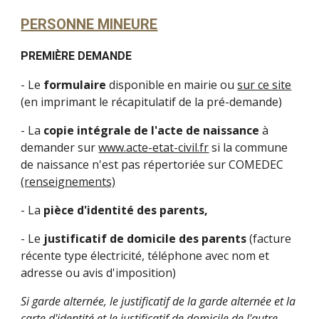
PERSONNE MINEURE
PREMIÈRE DEMANDE
- Le
formulaire
disponible en mairie ou
sur ce site
(en imprimant le récapitulatif de la pré-demande)
- La
copie intégrale de l'acte de naissance
à
demander sur
www.acte-etat-civil.fr
si la commune
de naissance n'est pas répertoriée sur COMEDEC
(renseignements)
- La
pièce d'identité des parents,
- Le
justificatif de domicile des parents
(facture
récente type électricité, téléphone avec nom et
adresse ou avis d'imposition)
Si garde alternée, le justificatif de la garde alternée et la
carte d'identité et le justificatif de domicile de l'autre