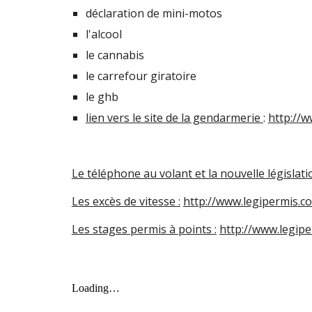
déclaration de mini-motos
l'alcool
le cannabis
le carrefour giratoire
le ghb
lien vers le site de la gendarmerie
:
http://w
Le téléphone au volant et la nouvelle législatio
Les excès de vitesse :
http://www.legipermis.co
Les stages permis à points :
http://www.legip