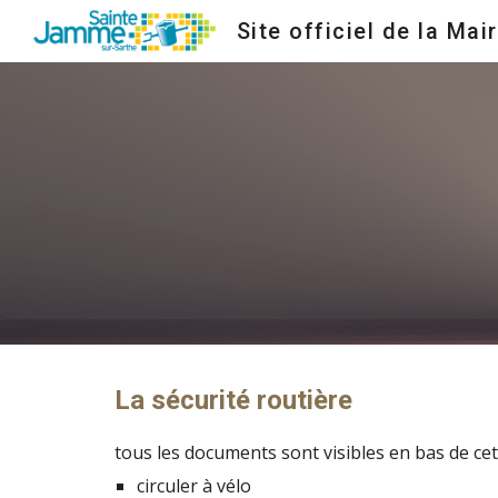
Site officiel de la Mair
Sk
La sécurité routière
tous les documents sont visibles en bas de ce
circuler à vélo