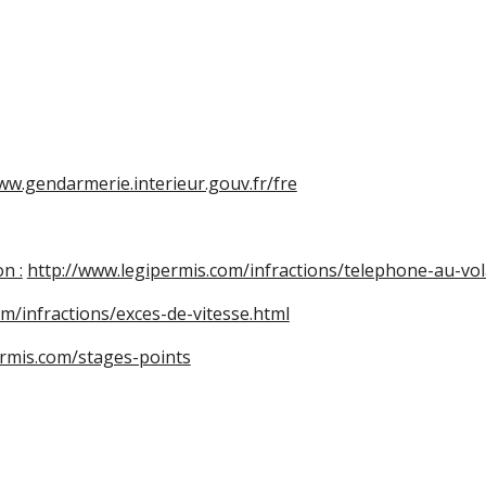
ww.gendarmerie.interieur.gouv.fr/fre
n :
http://www.legipermis.com/infractions/telephone-au-vol
m/infractions/exces-de-vitesse.html
ermis.com/stages-points